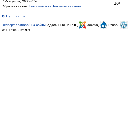
© Академик, 2000-2026
18+
Обратная связь:
Техподдержка
,
Реклама на сайте
👣 Путешествия
Экспорт словарей на сайты
, сделанные на PHP,
Joomla,
Drupal,
WordPress, MODx.