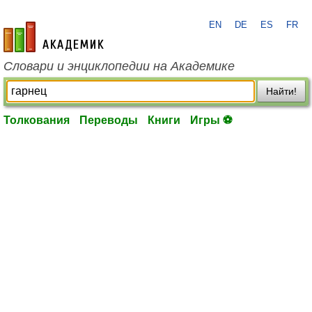
EN
DE
ES
FR
academic.ru
Словари и энциклопедии на Академике
Найти!
Толкования
Переводы
Книги
Игры ⚽